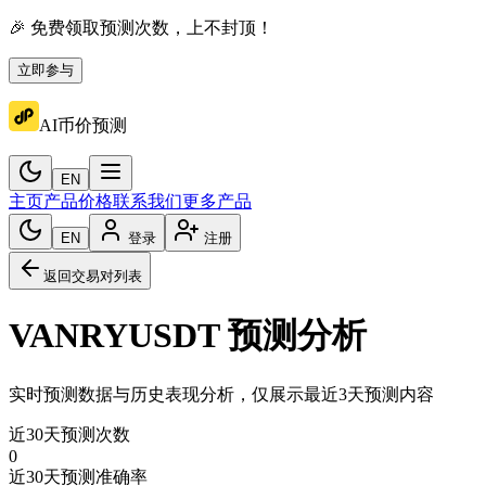
🎉 免费领取预测次数，上不封顶！
立即参与
AI币价预测
EN
主页
产品价格
联系我们
更多产品
EN
登录
注册
返回交易对列表
VANRYUSDT
预测分析
实时预测数据与历史表现分析，仅展示最近3天预测内容
近30天预测次数
0
近30天预测准确率