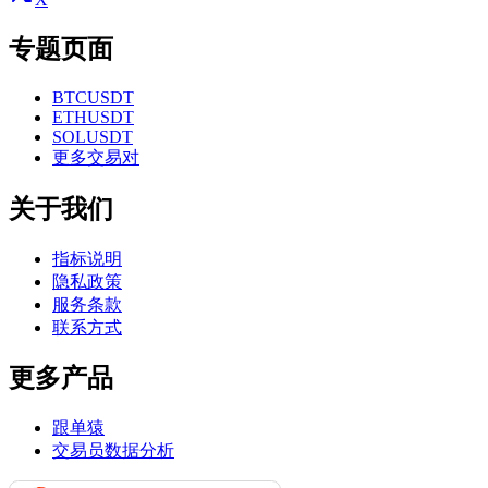
专题页面
BTCUSDT
ETHUSDT
SOLUSDT
更多交易对
关于我们
指标说明
隐私政策
服务条款
联系方式
更多产品
跟单猿
交易员数据分析