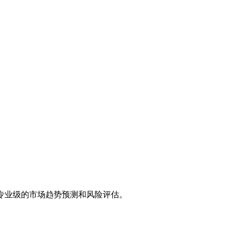
专业级的市场趋势预测和风险评估。