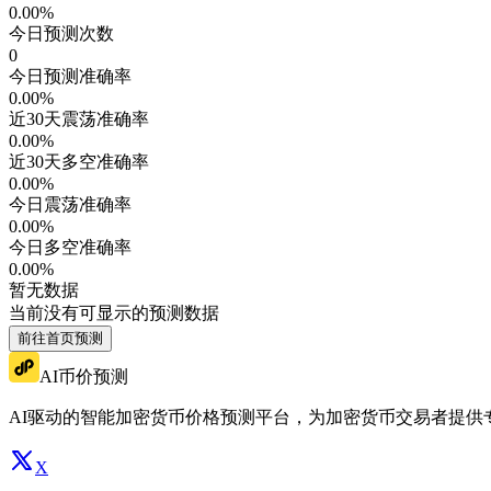
0.00
%
今日预测次数
0
今日预测准确率
0.00
%
近30天震荡准确率
0.00
%
近30天多空准确率
0.00
%
今日震荡准确率
0.00
%
今日多空准确率
0.00
%
暂无数据
当前没有可显示的预测数据
前往首页预测
AI币价预测
AI驱动的智能加密货币价格预测平台，为加密货币交易者提供
X