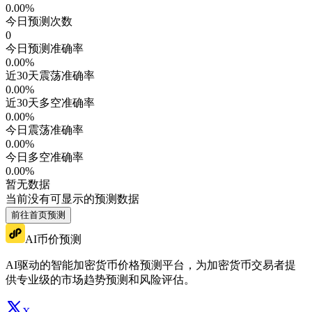
0.00
%
今日预测次数
0
今日预测准确率
0.00
%
近30天震荡准确率
0.00
%
近30天多空准确率
0.00
%
今日震荡准确率
0.00
%
今日多空准确率
0.00
%
暂无数据
当前没有可显示的预测数据
前往首页预测
AI币价预测
AI驱动的智能加密货币价格预测平台，为加密货币交易者提
供专业级的市场趋势预测和风险评估。
X