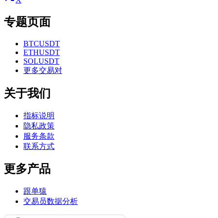
专题页面
BTCUSDT
ETHUSDT
SOLUSDT
更多交易对
关于我们
指标说明
隐私政策
服务条款
联系方式
更多产品
跟单猿
交易员数据分析