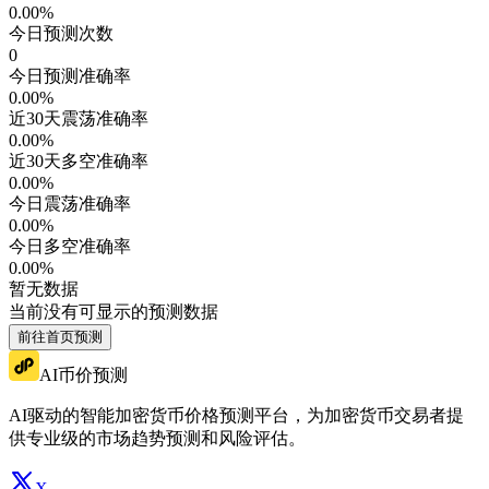
0.00
%
今日预测次数
0
今日预测准确率
0.00
%
近30天震荡准确率
0.00
%
近30天多空准确率
0.00
%
今日震荡准确率
0.00
%
今日多空准确率
0.00
%
暂无数据
当前没有可显示的预测数据
前往首页预测
AI币价预测
AI驱动的智能加密货币价格预测平台，为加密货币交易者提
供专业级的市场趋势预测和风险评估。
X