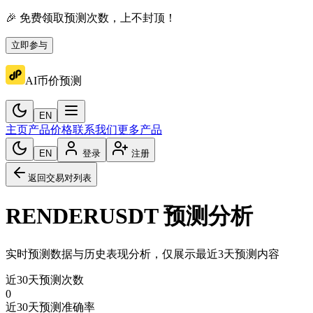
🎉 免费领取预测次数，上不封顶！
立即参与
AI币价预测
EN
主页
产品价格
联系我们
更多产品
EN
登录
注册
返回交易对列表
RENDERUSDT
预测分析
实时预测数据与历史表现分析，仅展示最近3天预测内容
近30天预测次数
0
近30天预测准确率