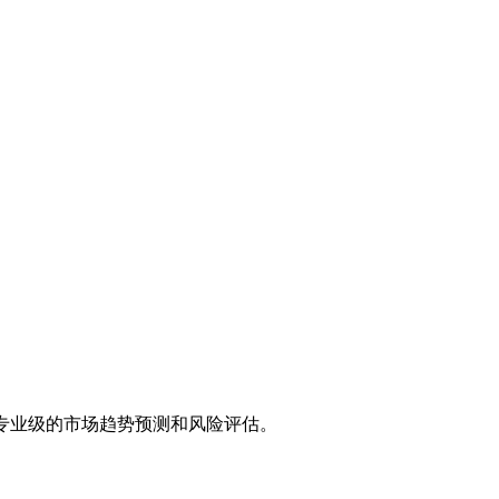
专业级的市场趋势预测和风险评估。