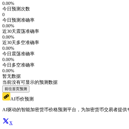
0.00
%
今日预测次数
0
今日预测准确率
0.00
%
近30天震荡准确率
0.00
%
近30天多空准确率
0.00
%
今日震荡准确率
0.00
%
今日多空准确率
0.00
%
暂无数据
当前没有可显示的预测数据
前往首页预测
AI币价预测
AI驱动的智能加密货币价格预测平台，为加密货币交易者提供
X