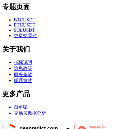
专题页面
BTCUSDT
ETHUSDT
SOLUSDT
更多交易对
关于我们
指标说明
隐私政策
服务条款
联系方式
更多产品
跟单猿
交易员数据分析