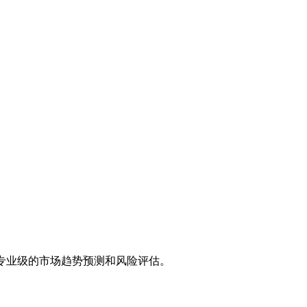
专业级的市场趋势预测和风险评估。