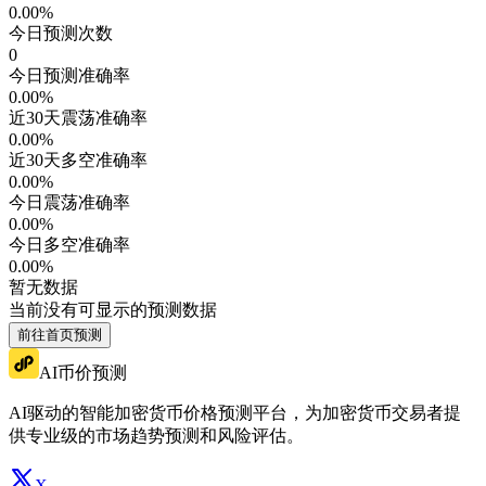
0.00
%
今日预测次数
0
今日预测准确率
0.00
%
近30天震荡准确率
0.00
%
近30天多空准确率
0.00
%
今日震荡准确率
0.00
%
今日多空准确率
0.00
%
暂无数据
当前没有可显示的预测数据
前往首页预测
AI币价预测
AI驱动的智能加密货币价格预测平台，为加密货币交易者提
供专业级的市场趋势预测和风险评估。
X