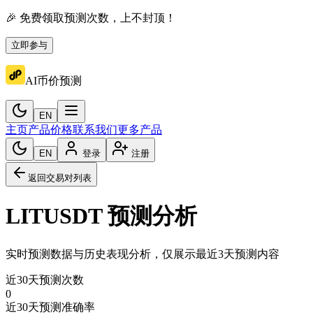
🎉 免费领取预测次数，上不封顶！
立即参与
AI币价预测
EN
主页
产品价格
联系我们
更多产品
EN
登录
注册
返回交易对列表
LITUSDT
预测分析
实时预测数据与历史表现分析，仅展示最近3天预测内容
近30天预测次数
0
近30天预测准确率