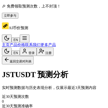
🎉 免费领取预测次数，上不封顶！
立即参与
AI币价预测
EN
主页
产品价格
联系我们
更多产品
EN
登录
注册
返回交易对列表
JSTUSDT
预测分析
实时预测数据与历史表现分析，仅展示最近3天预测内容
近30天预测次数
0
近30天预测准确率