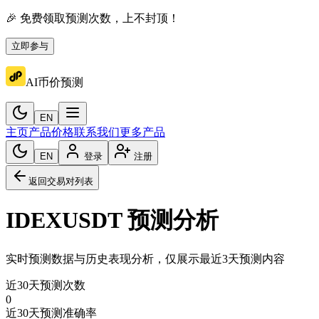
🎉 免费领取预测次数，上不封顶！
立即参与
AI币价预测
EN
主页
产品价格
联系我们
更多产品
EN
登录
注册
返回交易对列表
IDEXUSDT
预测分析
实时预测数据与历史表现分析，仅展示最近3天预测内容
近30天预测次数
0
近30天预测准确率