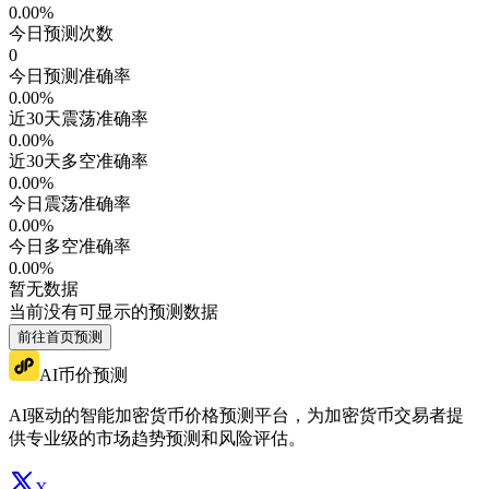
0.00
%
今日预测次数
0
今日预测准确率
0.00
%
近30天震荡准确率
0.00
%
近30天多空准确率
0.00
%
今日震荡准确率
0.00
%
今日多空准确率
0.00
%
暂无数据
当前没有可显示的预测数据
前往首页预测
AI币价预测
AI驱动的智能加密货币价格预测平台，为加密货币交易者提
供专业级的市场趋势预测和风险评估。
X