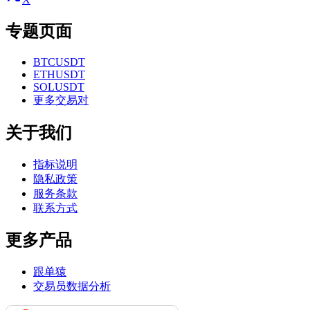
专题页面
BTCUSDT
ETHUSDT
SOLUSDT
更多交易对
关于我们
指标说明
隐私政策
服务条款
联系方式
更多产品
跟单猿
交易员数据分析