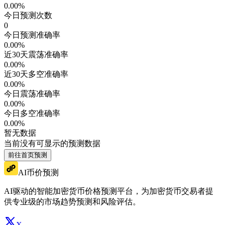
0.00
%
今日预测次数
0
今日预测准确率
0.00
%
近30天震荡准确率
0.00
%
近30天多空准确率
0.00
%
今日震荡准确率
0.00
%
今日多空准确率
0.00
%
暂无数据
当前没有可显示的预测数据
前往首页预测
AI币价预测
AI驱动的智能加密货币价格预测平台，为加密货币交易者提
供专业级的市场趋势预测和风险评估。
X