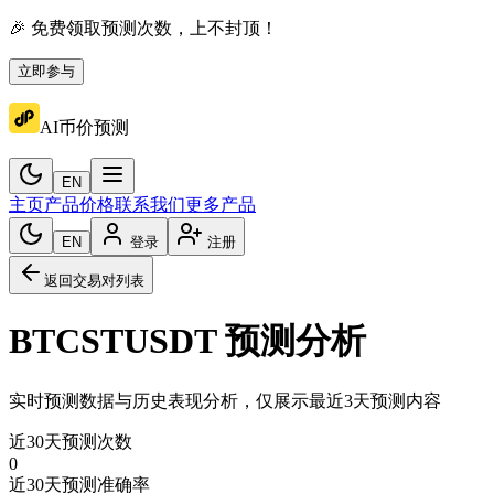
🎉 免费领取预测次数，上不封顶！
立即参与
AI币价预测
EN
主页
产品价格
联系我们
更多产品
EN
登录
注册
返回交易对列表
BTCSTUSDT
预测分析
实时预测数据与历史表现分析，仅展示最近3天预测内容
近30天预测次数
0
近30天预测准确率