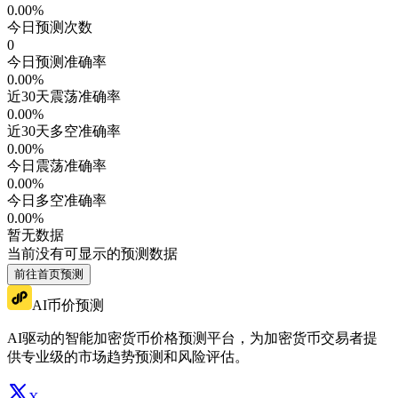
0.00
%
今日预测次数
0
今日预测准确率
0.00
%
近30天震荡准确率
0.00
%
近30天多空准确率
0.00
%
今日震荡准确率
0.00
%
今日多空准确率
0.00
%
暂无数据
当前没有可显示的预测数据
前往首页预测
AI币价预测
AI驱动的智能加密货币价格预测平台，为加密货币交易者提
供专业级的市场趋势预测和风险评估。
X