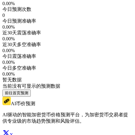
0.00
%
今日预测次数
0
今日预测准确率
0.00
%
近30天震荡准确率
0.00
%
近30天多空准确率
0.00
%
今日震荡准确率
0.00
%
今日多空准确率
0.00
%
暂无数据
当前没有可显示的预测数据
前往首页预测
AI币价预测
AI驱动的智能加密货币价格预测平台，为加密货币交易者提
供专业级的市场趋势预测和风险评估。
X