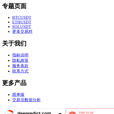
专题页面
BTCUSDT
ETHUSDT
SOLUSDT
更多交易对
关于我们
指标说明
隐私政策
服务条款
联系方式
更多产品
跟单猿
交易员数据分析