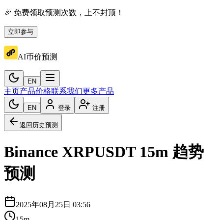
🎉 免费领取预测次数，上不封顶！
立即参与
AI币价预测
EN
主页
产品价格
联系我们
更多产品
EN
登录
注册
返回历史预测
Binance
XRPUSDT
15m
趋势
预测
2025年08月25日 03:56
15m