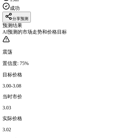
成功
分享预测
预测结果
AI预测的市场走势和价格目标
震荡
置信度
:
75
%
目标价格
3.00-3.08
当时市价
3.03
实际价格
3.02