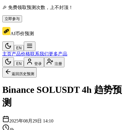
🎉 免费领取预测次数，上不封顶！
立即参与
AI币价预测
EN
主页
产品价格
联系我们
更多产品
EN
登录
注册
返回历史预测
Binance
SOLUSDT
4h
趋势预
测
2025年08月29日 14:10
4h