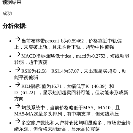
预测结果
成功
分析依据
:
当前布林带percent_b为0.59462，价格靠近中轨偏
上，未突破上轨，且未临近下轨，趋势中性偏强
MACD指标dif略低于dea，macd为-0.2753，短线动能
转弱，趋于震荡
RSI6为42.58，RSI14为57.07，未出现超买超卖，动
能平衡偏弱
KDJ指标J值为16.71，大幅低于K（46.39）和
D（61.22），显示短期超卖回补可能，但动能未形成新
方向
均线系统中，当前价格略低于MA5、MA10，且
MA5-MA20呈多头排列，有中期支撑，但短线承压
多空账户数比和大户持仓比均明显偏多，市场资金情
绪乐观，但价格未能新高，显示高位震荡