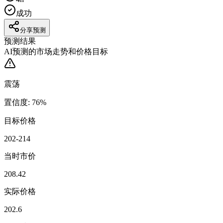
成功
分享预测
预测结果
AI预测的市场走势和价格目标
震荡
置信度
:
76
%
目标价格
202-214
当时市价
208.42
实际价格
202.6