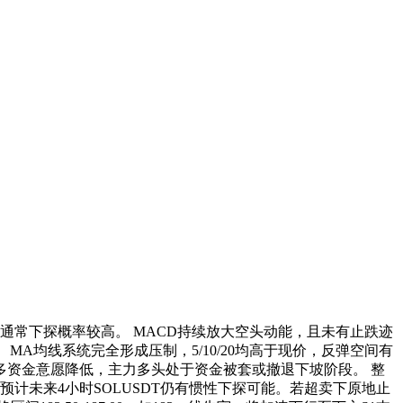
.4，通常下探概率较高。 MACD持续放大空头动能，且未有止跌迹
MA均线系统完全形成压制，5/10/20均高于现价，反弹空间有
际做多资金意愿降低，主力多头处于资金被套或撤退下坡阶段。 整
计未来4小时SOLUSDT仍有惯性下探可能。若超卖下原地止