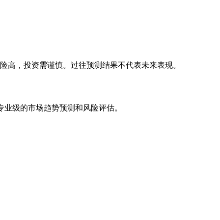
风险高，投资需谨慎。过往预测结果不代表未来表现。
专业级的市场趋势预测和风险评估。