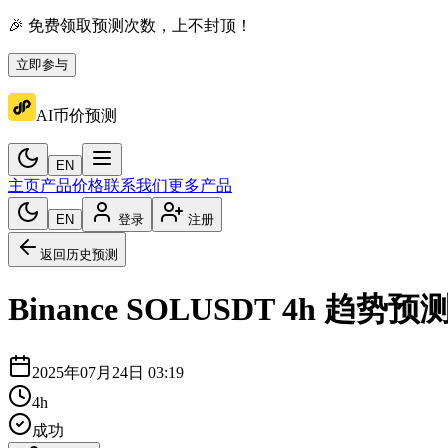
🎉 免费领取预测次数，上不封顶！
立即参与
AI币价预测
EN
主页
产品价格
联系我们
更多产品
EN
登录
注册
返回历史预测
Binance
SOLUSDT
4h
趋势预
2025年07月24日 03:19
4h
成功