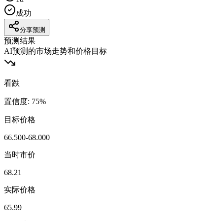
成功
分享预测
预测结果
AI预测的市场走势和价格目标
看跌
置信度
:
75
%
目标价格
66.500-68.000
当时市价
68.21
实际价格
65.99