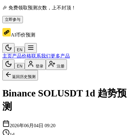
🎉 免费领取预测次数，上不封顶！
立即参与
AI币价预测
EN
主页
产品价格
联系我们
更多产品
EN
登录
注册
返回历史预测
Binance
SOLUSDT
1d
趋势预
测
2026年06月04日 09:20
1d