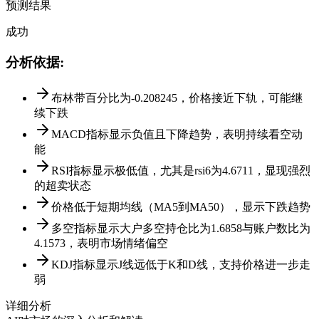
预测结果
成功
分析依据
:
布林带百分比为-0.208245，价格接近下轨，可能继
续下跌
MACD指标显示负值且下降趋势，表明持续看空动
能
RSI指标显示极低值，尤其是rsi6为4.6711，显现强烈
的超卖状态
价格低于短期均线（MA5到MA50），显示下跌趋势
多空指标显示大户多空持仓比为1.6858与账户数比为
4.1573，表明市场情绪偏空
KDJ指标显示J线远低于K和D线，支持价格进一步走
弱
详细分析