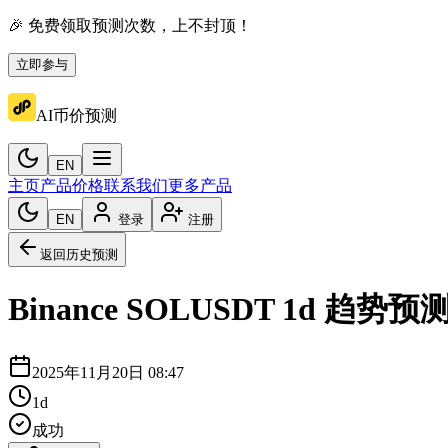
🎉 免费领取预测次数，上不封顶！
立即参与
AI币价预测
EN
主页
产品价格
联系我们
更多产品
EN
登录
注册
返回历史预测
Binance
SOLUSDT
1d
趋势预
2025年11月20日 08:47
1d
成功