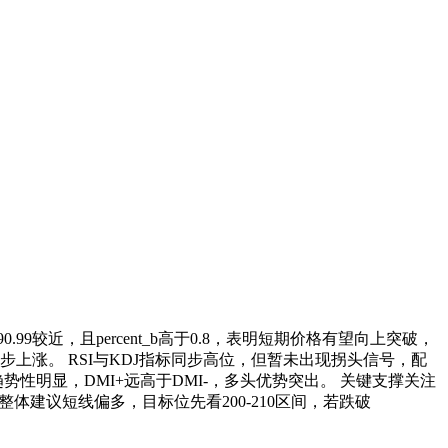
较近，且percent_b高于0.8，表明短期价格有望向上突破，
步上涨。 RSI与KDJ指标同步高位，但暂未出现拐头信号，配
势性明显，DMI+远高于DMI-，多头优势突出。 关键支撑关注
。 整体建议短线偏多，目标位先看200-210区间，若跌破