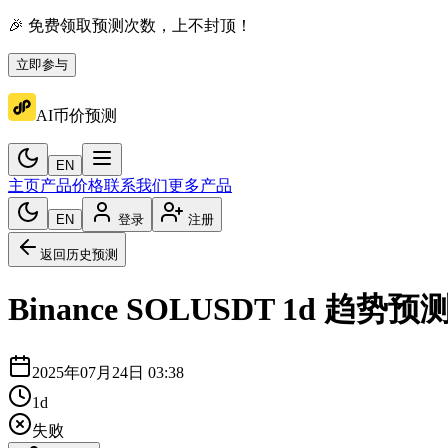
🎉 免费领取预测次数，上不封顶！
立即参与
AI币价预测
EN
主页
产品价格
联系我们
更多产品
EN
登录
注册
返回历史预测
Binance
SOLUSDT
1d
趋势预
2025年07月24日 03:38
1d
失败