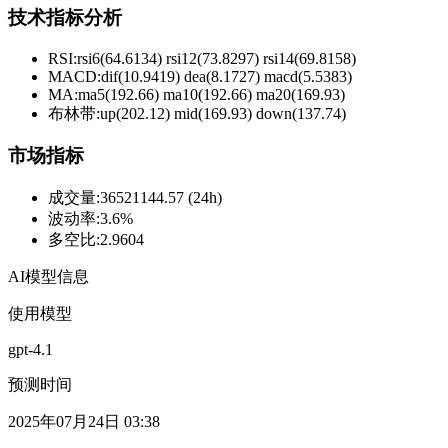
技术指标分析
RSI:
rsi6(64.6134) rsi12(73.8297) rsi14(69.8158)
MACD:
dif(10.9419) dea(8.1727) macd(5.5383)
MA:
ma5(192.66) ma10(192.66) ma20(169.93)
布林带
:
up(202.12) mid(169.93) down(137.74)
市场指标
成交量
:
36521144.57 (24h)
波动率
:
3.6%
多空比
:
2.9604
AI模型信息
使用模型
gpt-4.1
预测时间
2025年07月24日 03:38