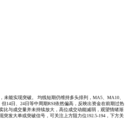
未能实现突破。 均线短期仍维持多头排列，MA5、MA10、
平，但14日、24日等中周期RSI依然偏高，反映出资金在前期过热
动买卖比与成交量并未持续放大，高位成交动能减弱，观望情绪渐
现突发大单或突破信号，可关注上方阻力位192.5-194，下方关