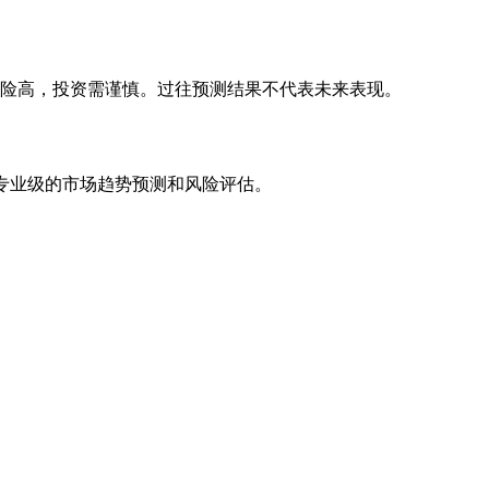
风险高，投资需谨慎。过往预测结果不代表未来表现。
专业级的市场趋势预测和风险评估。