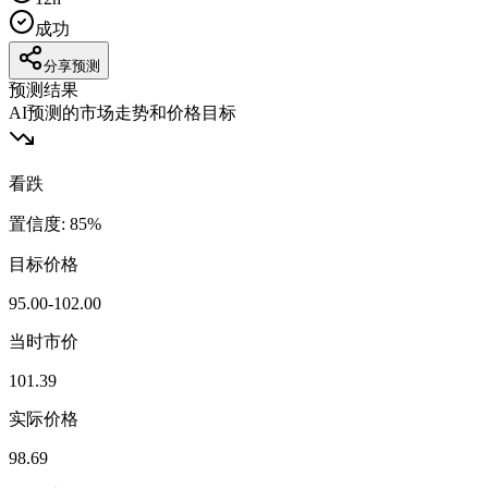
成功
分享预测
预测结果
AI预测的市场走势和价格目标
看跌
置信度
:
85
%
目标价格
95.00-102.00
当时市价
101.39
实际价格
98.69