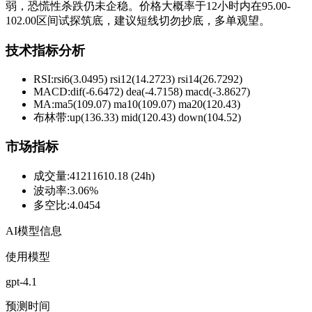
弱，恐慌性杀跌仍未企稳。价格大概率于12小时内在95.00-
102.00区间试探筑底，建议短线切勿抄底，多单观望。
技术指标分析
RSI:
rsi6(3.0495) rsi12(14.2723) rsi14(26.7292)
MACD:
dif(-6.6472) dea(-4.7158) macd(-3.8627)
MA:
ma5(109.07) ma10(109.07) ma20(120.43)
布林带
:
up(136.33) mid(120.43) down(104.52)
市场指标
成交量
:
41211610.18 (24h)
波动率
:
3.06%
多空比
:
4.0454
AI模型信息
使用模型
gpt-4.1
预测时间