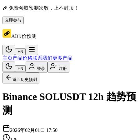
🎉 免费领取预测次数，上不封顶！
立即参与
AI币价预测
EN
主页
产品价格
联系我们
更多产品
EN
登录
注册
返回历史预测
Binance
SOLUSDT
12h
趋势预
测
2026年02月01日 17:50
12h