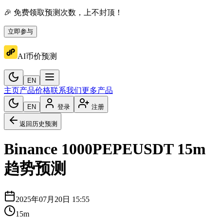
🎉 免费领取预测次数，上不封顶！
立即参与
AI币价预测
EN
主页
产品价格
联系我们
更多产品
EN
登录
注册
返回历史预测
Binance
1000PEPEUSDT
15m
趋势预测
2025年07月20日 15:55
15m