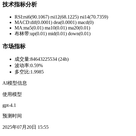
技术指标分析
RSI:
rsi6(90.1067) rsi12(68.1225) rsi14(70.7359)
MACD:
dif(0.0001) dea(0.0001) macd(0)
MA:
ma5(0.01) ma10(0.01) ma20(0.01)
布林带
:
up(0.01) mid(0.01) down(0.01)
市场指标
成交量
:
84643225534 (24h)
波动率
:
0.59%
多空比
:
1.9985
AI模型信息
使用模型
gpt-4.1
预测时间
2025年07月20日 15:55