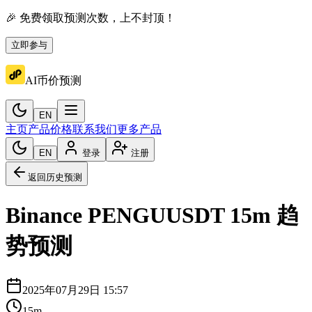
🎉 免费领取预测次数，上不封顶！
立即参与
AI币价预测
EN
主页
产品价格
联系我们
更多产品
EN
登录
注册
返回历史预测
Binance
PENGUUSDT
15m
趋
势预测
2025年07月29日 15:57
15m