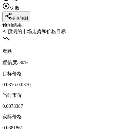
失败
分享预测
预测结果
AI预测的市场走势和价格目标
看跌
置信度
:
80
%
目标价格
0.0356-0.0370
当时市价
0.0378387
实际价格
0.0381861