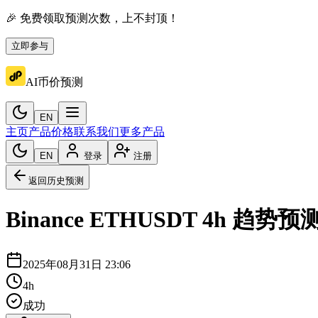
🎉 免费领取预测次数，上不封顶！
立即参与
AI币价预测
EN
主页
产品价格
联系我们
更多产品
EN
登录
注册
返回历史预测
Binance
ETHUSDT
4h
趋势预
2025年08月31日 23:06
4h
成功