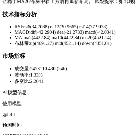
企稳于MA20/布林中轨上方后再重新布局。 风险提示：如出现
技术指标分析
RSI:
rsi6(34.7088) rsi12(30.9665) rsi14(37.9078)
MACD:
dif(-42.2904) dea(-21.2733) macd(-42.0341)
MA:
ma5(4422.84) ma10(4422.84) ma20(4521.14)
布林带
:
up(4691.27) mid(4521.14) down(4351.01)
市场指标
成交量
:
5453110.430 (24h)
波动率
:
1.33%
多空比
:
2.2041
AI模型信息
使用模型
gpt-4.1
预测时间