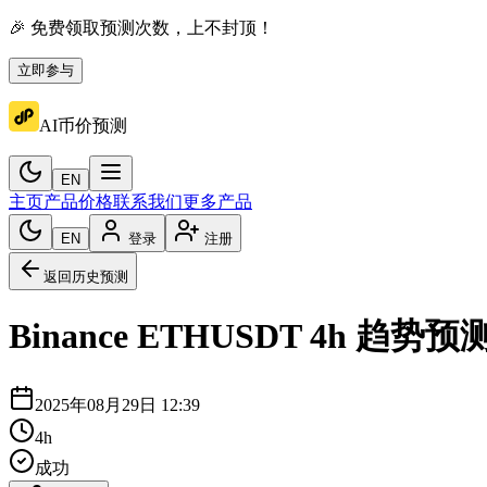
🎉 免费领取预测次数，上不封顶！
立即参与
AI币价预测
EN
主页
产品价格
联系我们
更多产品
EN
登录
注册
返回历史预测
Binance
ETHUSDT
4h
趋势预
2025年08月29日 12:39
4h
成功