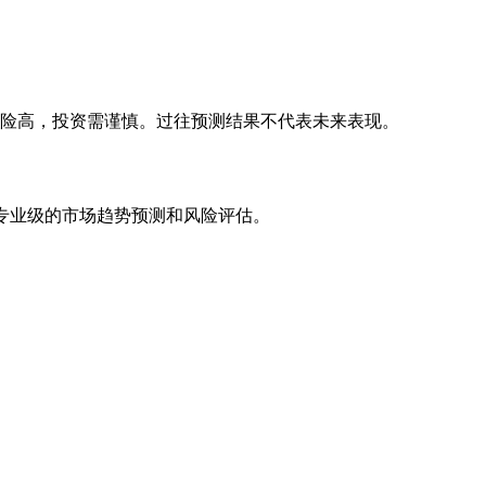
风险高，投资需谨慎。过往预测结果不代表未来表现。
专业级的市场趋势预测和风险评估。