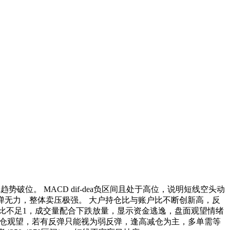
线趋势破位。 MACD dif-dea负区间且处于高位，说明短线空头动
反弹无力，整体卖压极强。 大户持仓比与账户比不断创新高，反
比不足1，成交量配合下跌放量，显示资金逃逸，盘面观望情绪
议短线空仓观望，若有反弹只能视为弱反弹，逢高减仓为主，多单需等