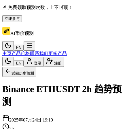
🎉 免费领取预测次数，上不封顶！
立即参与
AI币价预测
EN
主页
产品价格
联系我们
更多产品
EN
登录
注册
返回历史预测
Binance
ETHUSDT
2h
趋势预
测
2025年07月24日 19:19
2h