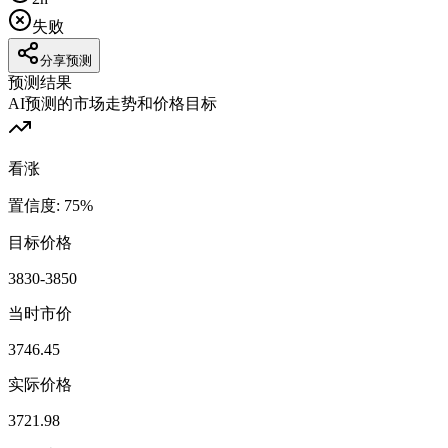
失败
分享预测
预测结果
AI预测的市场走势和价格目标
看涨
置信度
:
75
%
目标价格
3830-3850
当时市价
3746.45
实际价格
3721.98