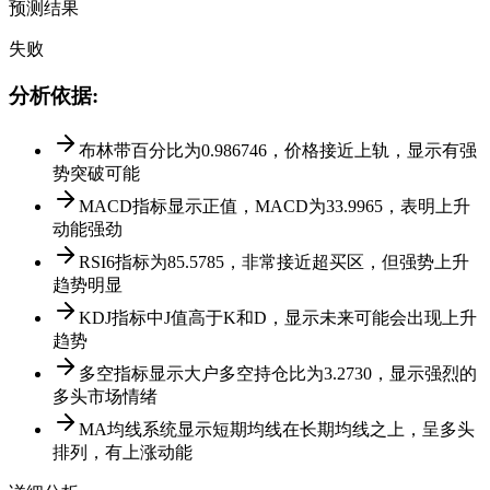
预测结果
失败
分析依据
:
布林带百分比为0.986746，价格接近上轨，显示有强
势突破可能
MACD指标显示正值，MACD为33.9965，表明上升
动能强劲
RSI6指标为85.5785，非常接近超买区，但强势上升
趋势明显
KDJ指标中J值高于K和D，显示未来可能会出现上升
趋势
多空指标显示大户多空持仓比为3.2730，显示强烈的
多头市场情绪
MA均线系统显示短期均线在长期均线之上，呈多头
排列，有上涨动能