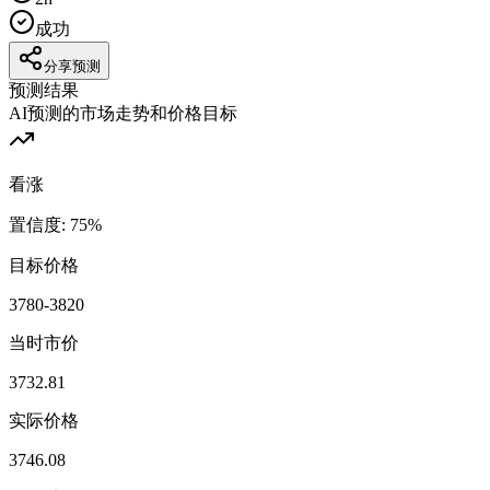
成功
分享预测
预测结果
AI预测的市场走势和价格目标
看涨
置信度
:
75
%
目标价格
3780-3820
当时市价
3732.81
实际价格
3746.08