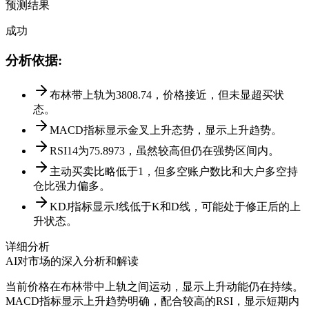
预测结果
成功
分析依据
:
布林带上轨为3808.74，价格接近，但未显超买状
态。
MACD指标显示金叉上升态势，显示上升趋势。
RSI14为75.8973，虽然较高但仍在强势区间内。
主动买卖比略低于1，但多空账户数比和大户多空持
仓比强力偏多。
KDJ指标显示J线低于K和D线，可能处于修正后的上
升状态。
详细分析
AI对市场的深入分析和解读
当前价格在布林带中上轨之间运动，显示上升动能仍在持续。
MACD指标显示上升趋势明确，配合较高的RSI，显示短期内