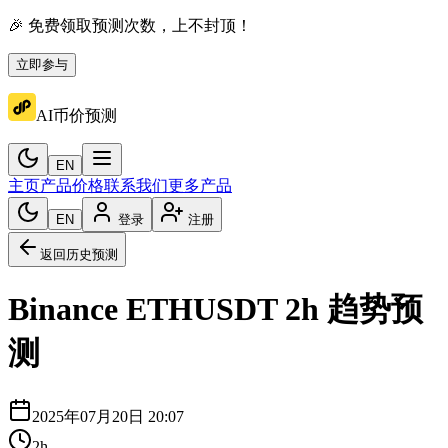
🎉 免费领取预测次数，上不封顶！
立即参与
AI币价预测
EN
主页
产品价格
联系我们
更多产品
EN
登录
注册
返回历史预测
Binance
ETHUSDT
2h
趋势预
测
2025年07月20日 20:07
2h