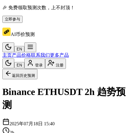
🎉 免费领取预测次数，上不封顶！
立即参与
AI币价预测
EN
主页
产品价格
联系我们
更多产品
EN
登录
注册
返回历史预测
Binance
ETHUSDT
2h
趋势预
测
2025年07月18日 15:40
2h