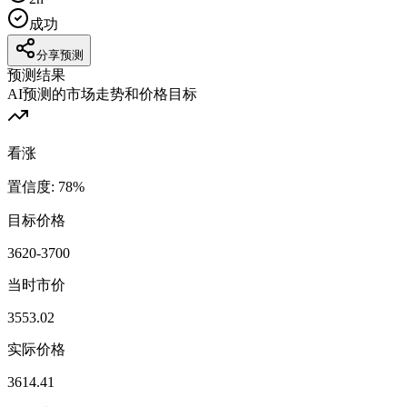
成功
分享预测
预测结果
AI预测的市场走势和价格目标
看涨
置信度
:
78
%
目标价格
3620-3700
当时市价
3553.02
实际价格
3614.41