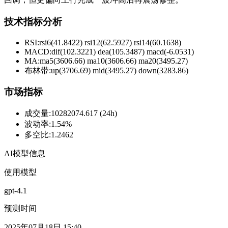
技术指标分析
RSI:
rsi6(41.8422) rsi12(62.5927) rsi14(60.1638)
MACD:
dif(102.3221) dea(105.3487) macd(-6.0531)
MA:
ma5(3606.66) ma10(3606.66) ma20(3495.27)
布林带
:
up(3706.69) mid(3495.27) down(3283.86)
市场指标
成交量
:
10282074.617 (24h)
波动率
:
1.54%
多空比
:
1.2462
AI模型信息
使用模型
gpt-4.1
预测时间
2025年07月18日 15:40