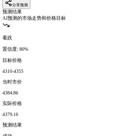
分享预测
预测结果
AI预测的市场走势和价格目标
看跌
置信度
:
80
%
目标价格
4310-4355
当时市价
4384.86
实际价格
4379.16
预测结果