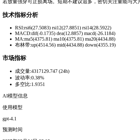
若放量强穿可止损离场。短期不建议追多，密切关注量能与大
技术指标分析
RSI:
rsi6(27.5083) rsi12(27.8851) rsi14(28.5922)
MACD:
dif(-0.1735) dea(12.8857) macd(-26.1184)
MA:
ma5(4375.81) ma10(4375.81) ma20(4434.88)
布林带
:
up(4514.56) mid(4434.88) down(4355.19)
市场指标
成交量
:
4317129.747 (24h)
波动率
:
0.38%
多空比
:
1.9351
AI模型信息
使用模型
gpt-4.1
预测时间