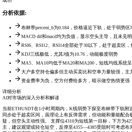
成功
分析依据
:
布林带percent_b为0.184，价格逼近下轨，处于弱势区
MACD dif和macd均为负值，显示空头主导，且未见
RSI6、RSI12、RSI14全部处于30以下，处于超卖
KDJ三线极低，尤其J值为10.76，动能极度弱势
MA5、MA10均低于MA20和MA200，短线均线系统
大户多空持仓偏多但主动买卖比和空单力量较强，主
资金费率为负，空方付费给多方，暗示做空热情更强
详细分析
AI对市场的深入分析和解读
当前ETHUSDT在1小时周期内，K线弱势下探至布林带下轨
同步处于超卖区间，虽理论上有反弹需求，但动能和量能配合
疑，但空头主动性强。 支撑位4310为短线第一目标，下方为
主，建议观望或轻仓短空，反弹至4355—4385受阻时可考虑布局