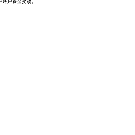
户账户资金变动。