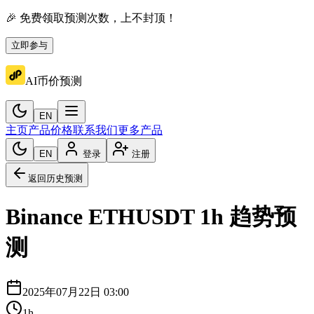
🎉 免费领取预测次数，上不封顶！
立即参与
AI币价预测
EN
主页
产品价格
联系我们
更多产品
EN
登录
注册
返回历史预测
Binance
ETHUSDT
1h
趋势预
测
2025年07月22日 03:00
1h