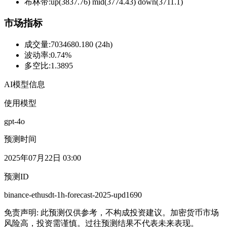
布林带
:
up(3837.76) mid(3774.43) down(3711.1)
市场指标
成交量
:
7034680.180 (24h)
波动率
:
0.74%
多空比
:
1.3895
AI模型信息
使用模型
gpt-4o
预测时间
2025年07月22日 03:00
预测ID
binance-ethusdt-1h-forecast-2025-upd1690
免责声明: 此预测仅供参考，不构成投资建议。加密货币市场
风险高，投资需谨慎。过往预测结果不代表未来表现。