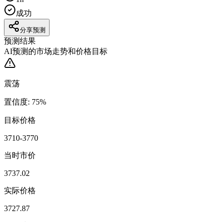
成功
分享预测
预测结果
AI预测的市场走势和价格目标
震荡
置信度
:
75
%
目标价格
3710-3770
当时市价
3737.02
实际价格
3727.87