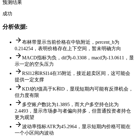
预测结果
成功
分析依据
:
布林带显示当前价格在中轨附近，percent_b为
0.214254，表明价格存在上下空间，暂未明确方向
MACD指标为负，dif为-0.3308，macd为-13.0611，显
示一定的空头压力
RSI12和RSI14在35附近，接近超卖区间，这可能会
提供一定支撑
KDJ的J值高于K和D，显现短期内可能有反弹机会，
但力度有限
多空账户数比为1.3895，而大户多空持仓比为
2.4493，显示市场参与者偏向持多，但普通投资者持仓
更为观望
波动率指标ATR为45.2964，显示短期内价格可能在
一个小区间内波动