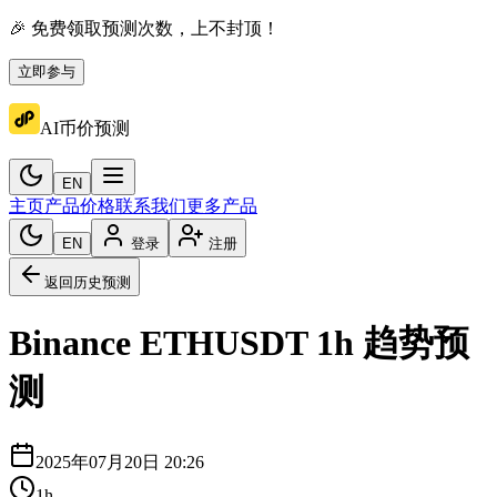
🎉 免费领取预测次数，上不封顶！
立即参与
AI币价预测
EN
主页
产品价格
联系我们
更多产品
EN
登录
注册
返回历史预测
Binance
ETHUSDT
1h
趋势预
测
2025年07月20日 20:26
1h