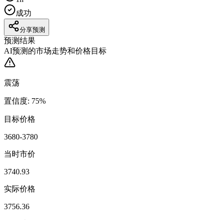
成功
分享预测
预测结果
AI预测的市场走势和价格目标
震荡
置信度
:
75
%
目标价格
3680-3780
当时市价
3740.93
实际价格
3756.36