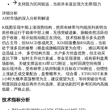
支持阻力区间较远，当前并未逼近强力支撑/阻力
详细分析
AI对市场的深入分析和解读
K线图呈现中期上涨强势结构，然而布林带与均线排列表明当
前价格运行于箱体中部上侧，无强突破迹象。振幅依然活跃但
趋于收敛，暗示短线动能正在消化。 技术指标显示多头趋势
仍占主导，但MACD形成死叉、KDJ回落叠加RSI高位，当前
处于涨多后的修整（横盘或微幅回踩更为合理），难以再现单
边迅猛上冲。 多空结构方面，大户多方控盘优势，但主动买
盘比下降，短时主升动力衰减，资金呈现谨慎，或有获利盘离
场影响。 关键支撑远在S1即3272附近，短时回调空间有限；
如出现冲高，受布林带上轨抑制最大目标在3780附近，但惯性
上涨缺乏成交量配合，盘整概率大。 综合看，ETHUSDT未来
1小时大概率震荡整理为主，建议观望为主，等待突破信号或
明显回踩企稳后再作方向选择。若波动剧烈可参考区间内高抛
低吸，严格止损。
技术指标分析
RSI:
rsi6(39.9668) rsi12(56.4738) rsi14(65.237)