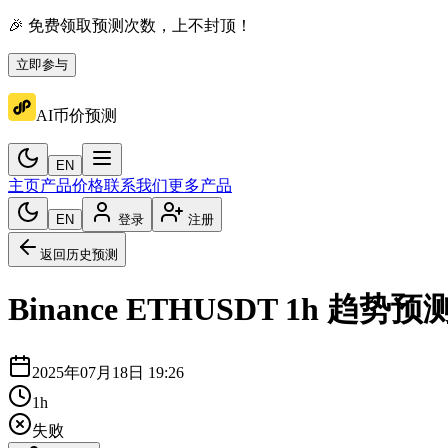
🎉 免费领取预测次数，上不封顶！
立即参与
AI币价预测
EN
主页
产品价格
联系我们
更多产品
EN
登录
注册
返回历史预测
Binance
ETHUSDT
1h
趋势预
2025年07月18日 19:26
1h
失败