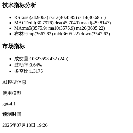
技术指标分析
RSI:
rsi6(24.9063) rsi12(40.4585) rsi14(30.6851)
MACD:
dif(30.7976) dea(45.7049) macd(-29.8147)
MA:
ma5(3575.9) ma10(3575.9) ma20(3605.22)
布林带
:
up(3667.82) mid(3605.22) down(3542.62)
市场指标
成交量
:
10323598.432 (24h)
波动率
:
0.64%
多空比
:
1.3175
AI模型信息
使用模型
gpt-4.1
预测时间
2025年07月18日 19:26