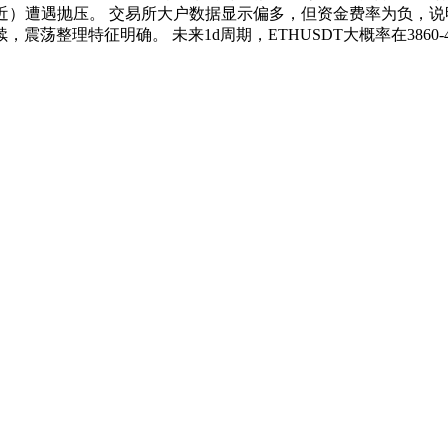
00附近）遭遇抛压。 交易所大户数据显示偏多，但资金费率为负，
荡整理特征明确。 未来1d周期，ETHUSDT大概率在3860