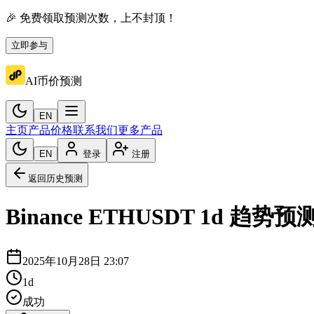
🎉 免费领取预测次数，上不封顶！
立即参与
AI币价预测
EN
主页
产品价格
联系我们
更多产品
EN
登录
注册
返回历史预测
Binance
ETHUSDT
1d
趋势预
2025年10月28日 23:07
1d
成功