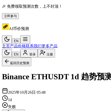
🎉 免费领取预测次数，上不封顶！
立即参与
AI币价预测
EN
主页
产品价格
联系我们
更多产品
EN
登录
注册
返回历史预测
Binance
ETHUSDT
1d
趋势预
2025年10月26日 05:48
1d
失败