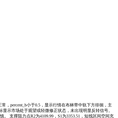
，percent_b小于0.5，显示行情在布林带中轨下方徘徊，主
DJ指标显示市场处于观望或轻微修正状态，未出现明显反转信号。
力点R2为4109.99，S1为3353.51，短线区间空间充