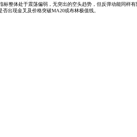
标整体处于震荡偏弱，无突出的空头趋势，但反弹动能同样有限。未来1
是否出现金叉及价格突破MA20或布林极值线。