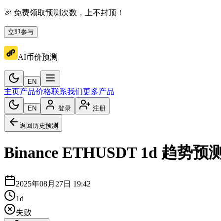
🎉 免费领取预测次数，上不封顶！
立即参与
AI币价预测
EN
主页
产品价格
联系我们
更多产品
EN
登录
注册
返回历史预测
Binance
ETHUSDT
1d
趋势预
2025年08月27日 19:42
1d
失败