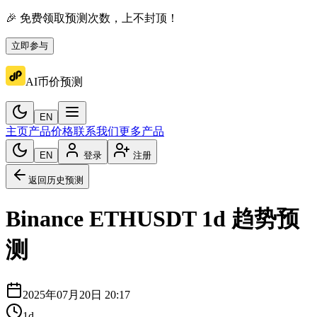
🎉 免费领取预测次数，上不封顶！
立即参与
AI币价预测
EN
主页
产品价格
联系我们
更多产品
EN
登录
注册
返回历史预测
Binance
ETHUSDT
1d
趋势预
测
2025年07月20日 20:17
1d