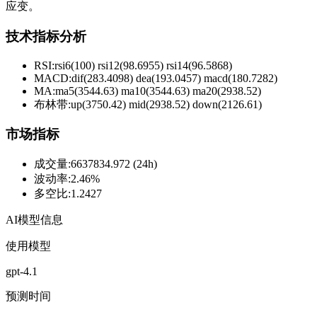
应变。
技术指标分析
RSI:
rsi6(100) rsi12(98.6955) rsi14(96.5868)
MACD:
dif(283.4098) dea(193.0457) macd(180.7282)
MA:
ma5(3544.63) ma10(3544.63) ma20(2938.52)
布林带
:
up(3750.42) mid(2938.52) down(2126.61)
市场指标
成交量
:
6637834.972 (24h)
波动率
:
2.46%
多空比
:
1.2427
AI模型信息
使用模型
gpt-4.1
预测时间