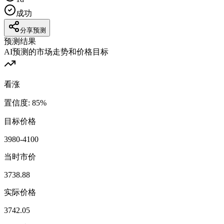
成功
分享预测
预测结果
AI预测的市场走势和价格目标
看涨
置信度
:
85
%
目标价格
3980-4100
当时市价
3738.88
实际价格
3742.05