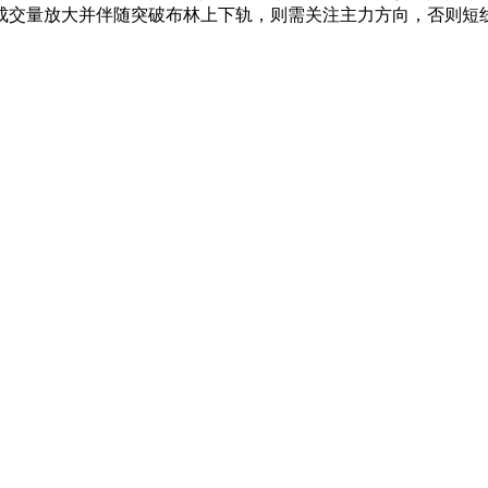
现成交量放大并伴随突破布林上下轨，则需关注主力方向，否则短