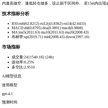
内逢高做空、逢低轻仓做多，设止损于区间外。 若15m内出
技术指标分析
RSI:
rsi6(62.8212) rsi12(43.8362) rsi14(42.6433)
MACD:
dif(0.8795) dea(0.3891) macd(0.9808)
MA:
ma5(2011.63) ma10(2011.63) ma20(2008.43)
布林带
:
up(2019.71) mid(2008.43) down(1997.16)
市场指标
成交量
:
2411540.182 (24h)
波动率
:
0.25%
多空比
:
2.9510
AI模型信息
使用模型
gpt-4.1
预测时间