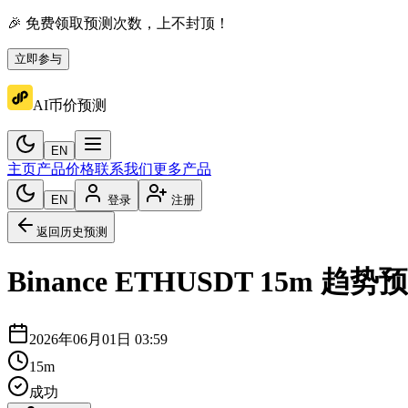
🎉 免费领取预测次数，上不封顶！
立即参与
AI币价预测
EN
主页
产品价格
联系我们
更多产品
EN
登录
注册
返回历史预测
Binance
ETHUSDT
15m
趋势预
2026年06月01日 03:59
15m
成功