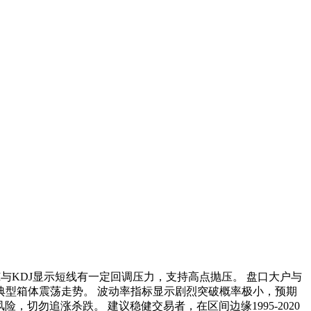
I与KDJ显示短线有一定回调压力，支持高点抛压。 盘口大户与
典型箱体震荡走势。 波动率指标显示剧烈突破概率极小，预期
，切勿追涨杀跌。 建议稳健交易者，在区间边缘1995-2020