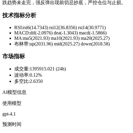
跌趋势未走完，强反弹出现前切忌抄底，严控仓位与止损。
技术指标分析
RSI:
rsi6(14.7343) rsi12(36.8356) rsi14(30.9771)
MACD:
dif(-2.0976) dea(-1.3043) macd(-1.5866)
MA:
ma5(2021.93) ma10(2021.93) ma20(2025.27)
布林带
:
up(2031.96) mid(2025.27) down(2018.58)
市场指标
成交量
:
1395915.021 (24h)
波动率
:
0.12%
多空比
:
2.6350
AI模型信息
使用模型
gpt-4.1
预测时间