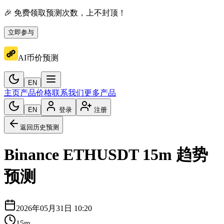
🎉 免费领取预测次数，上不封顶！
立即参与
AI币价预测
EN
主页
产品价格
联系我们
更多产品
EN
登录
注册
返回历史预测
Binance
ETHUSDT
15m
趋势
预测
2026年05月31日 10:20
15m