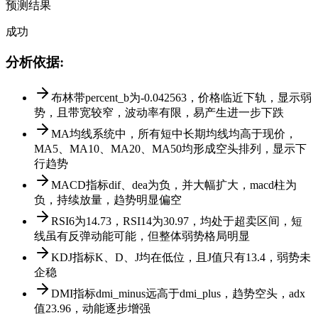
预测结果
成功
分析依据
:
布林带percent_b为-0.042563，价格临近下轨，显示弱
势，且带宽较窄，波动率有限，易产生进一步下跌
MA均线系统中，所有短中长期均线均高于现价，
MA5、MA10、MA20、MA50均形成空头排列，显示下
行趋势
MACD指标dif、dea为负，并大幅扩大，macd柱为
负，持续放量，趋势明显偏空
RSI6为14.73，RSI14为30.97，均处于超卖区间，短
线虽有反弹动能可能，但整体弱势格局明显
KDJ指标K、D、J均在低位，且J值只有13.4，弱势未
企稳
DMI指标dmi_minus远高于dmi_plus，趋势空头，adx
值23.96，动能逐步增强