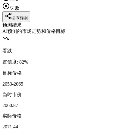
失败
分享预测
预测结果
AI预测的市场走势和价格目标
看跌
置信度
:
82
%
目标价格
2053-2065
当时市价
2060.87
实际价格
2071.44