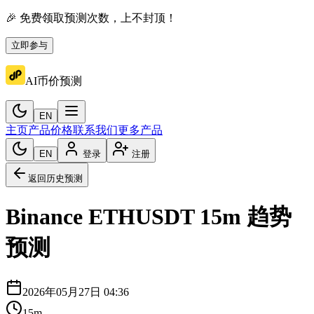
🎉 免费领取预测次数，上不封顶！
立即参与
AI币价预测
EN
主页
产品价格
联系我们
更多产品
EN
登录
注册
返回历史预测
Binance
ETHUSDT
15m
趋势
预测
2026年05月27日 04:36
15m