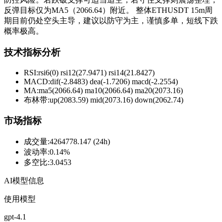
反弹目标仅为MA5（2066.64）附近。 整体ETHUSDT 15m周
期目前仍处空头主导，建议以防守为主，谨慎多单，短线下跌
概率极高。
技术指标分析
RSI:
rsi6(0) rsi12(27.9471) rsi14(21.8427)
MACD:
dif(-2.8483) dea(-1.7206) macd(-2.2554)
MA:
ma5(2066.64) ma10(2066.64) ma20(2073.16)
布林带
:
up(2083.59) mid(2073.16) down(2062.74)
市场指标
成交量
:
4264778.147 (24h)
波动率
:
0.14%
多空比
:
3.0453
AI模型信息
使用模型
gpt-4.1