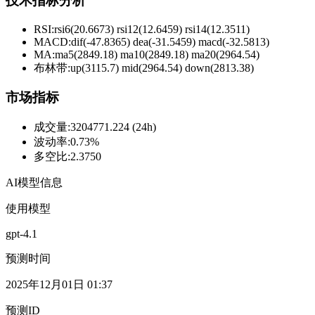
技术指标分析
RSI:
rsi6(20.6673) rsi12(12.6459) rsi14(12.3511)
MACD:
dif(-47.8365) dea(-31.5459) macd(-32.5813)
MA:
ma5(2849.18) ma10(2849.18) ma20(2964.54)
布林带
:
up(3115.7) mid(2964.54) down(2813.38)
市场指标
成交量
:
3204771.224 (24h)
波动率
:
0.73%
多空比
:
2.3750
AI模型信息
使用模型
gpt-4.1
预测时间
2025年12月01日 01:37
预测ID