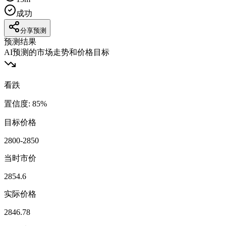
成功
分享预测
预测结果
AI预测的市场走势和价格目标
看跌
置信度
:
85
%
目标价格
2800-2850
当时市价
2854.6
实际价格
2846.78