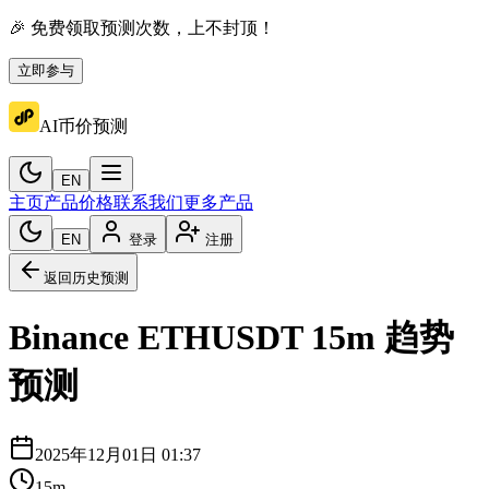
🎉 免费领取预测次数，上不封顶！
立即参与
AI币价预测
EN
主页
产品价格
联系我们
更多产品
EN
登录
注册
返回历史预测
Binance
ETHUSDT
15m
趋势
预测
2025年12月01日 01:37
15m