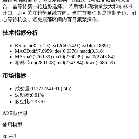
合，需等待新一轮趋势选择。 若后续出现增量放大和布林带
开口，则可关注趋势延续方向。当前首要任务是控制仓位、耐
心等待机会，避免震荡区间内盲目频繁操作。
技术指标分析
RSI:
rsi6(35.5213) rsi12(60.5421) rsi14(52.8891)
MACD:
dif(7.6959) dea(6.0378) macd(3.316)
MA:
ma5(2760.39) ma10(2760.39) ma20(2743.84)
布林带
:
up(2801.08) mid(2743.84) down(2686.59)
市场指标
成交量
:
11272224.091 (24h)
波动率
:
0.81%
多空比
:
2.9370
AI模型信息
使用模型
gpt-4.1