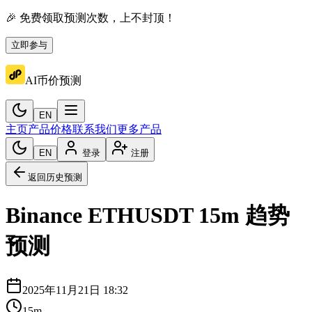
🎉 免费领取预测次数，上不封顶！
立即参与
AI币价预测
EN
主页
产品价格
联系我们
更多产品
EN
登录
注册
返回历史预测
Binance
ETHUSDT
15m
趋势
预测
2025年11月21日 18:32
15m