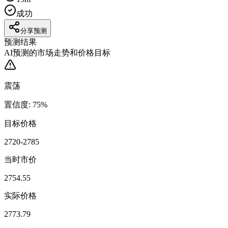
成功
分享预测
预测结果
AI预测的市场走势和价格目标
震荡
置信度
:
75
%
目标价格
2720-2785
当时市价
2754.55
实际价格
2773.79