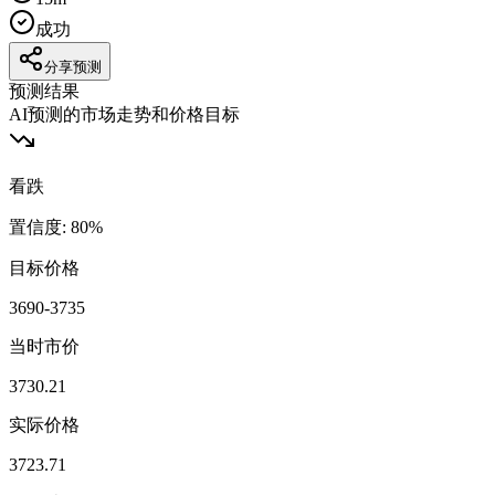
成功
分享预测
预测结果
AI预测的市场走势和价格目标
看跌
置信度
:
80
%
目标价格
3690-3735
当时市价
3730.21
实际价格
3723.71