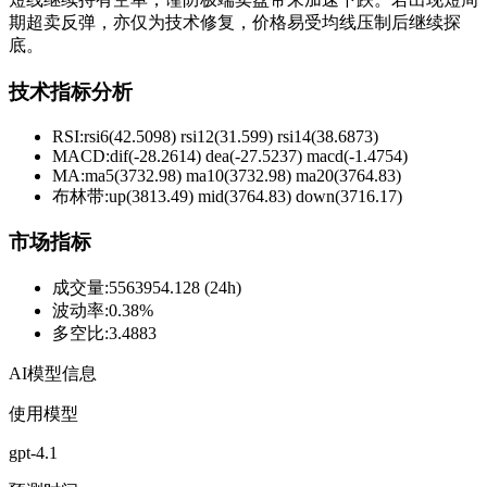
期超卖反弹，亦仅为技术修复，价格易受均线压制后继续探
底。
技术指标分析
RSI:
rsi6(42.5098) rsi12(31.599) rsi14(38.6873)
MACD:
dif(-28.2614) dea(-27.5237) macd(-1.4754)
MA:
ma5(3732.98) ma10(3732.98) ma20(3764.83)
布林带
:
up(3813.49) mid(3764.83) down(3716.17)
市场指标
成交量
:
5563954.128 (24h)
波动率
:
0.38%
多空比
:
3.4883
AI模型信息
使用模型
gpt-4.1