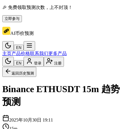
🎉 免费领取预测次数，上不封顶！
立即参与
AI币价预测
EN
主页
产品价格
联系我们
更多产品
EN
登录
注册
返回历史预测
Binance
ETHUSDT
15m
趋势
预测
2025年10月30日 19:11
15m