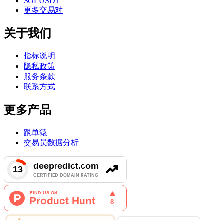
SOLUSDT
更多交易对
关于我们
指标说明
隐私政策
服务条款
联系方式
更多产品
跟单猿
交易员数据分析