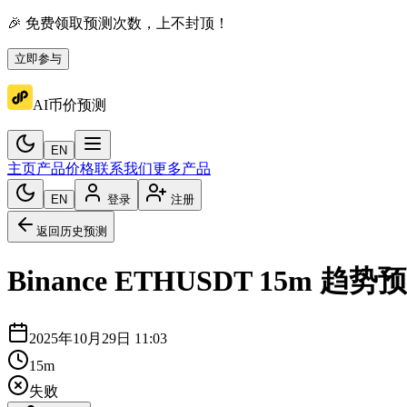
🎉 免费领取预测次数，上不封顶！
立即参与
AI币价预测
EN
主页
产品价格
联系我们
更多产品
EN
登录
注册
返回历史预测
Binance
ETHUSDT
15m
趋势预
2025年10月29日 11:03
15m
失败