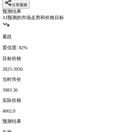
分享预测
预测结果
AI预测的市场走势和价格目标
看跌
置信度
:
82
%
目标价格
3925-3950
当时市价
3983.36
实际价格
4002.0
预测结果