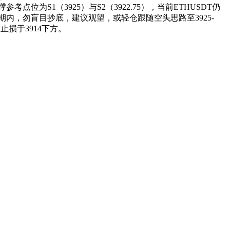
S1（3925）与S2（3922.75），当前ETHUSDT仍
内，勿盲目抄底，建议观望，或轻仓跟随空头思路至3925-
止损于3914下方。