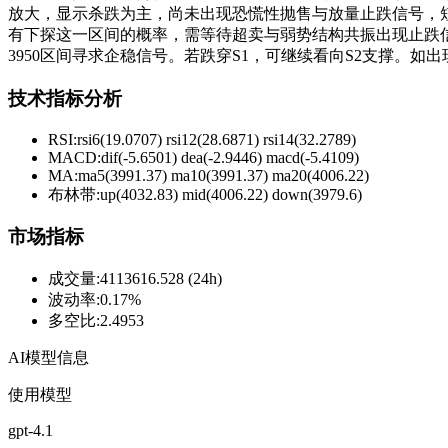
放大，显示杀跌为主，尚未出现恐慌性抛售与放量止跌信号，短时反弹
有下探这一区间的概率，需等待超卖与弱势结构共振出现止跌信
3950区间寻求企稳信号。若跌穿S1，可继续看向S2支撑。如出
技术指标分析
RSI:
rsi6(19.0707) rsi12(28.6871) rsi14(32.2789)
MACD:
dif(-5.6501) dea(-2.9446) macd(-5.4109)
MA:
ma5(3991.37) ma10(3991.37) ma20(4006.22)
布林带
:
up(4032.83) mid(4006.22) down(3979.6)
市场指标
成交量
:
4113616.528 (24h)
波动率
:
0.17%
多空比
:
2.4953
AI模型信息
使用模型
gpt-4.1