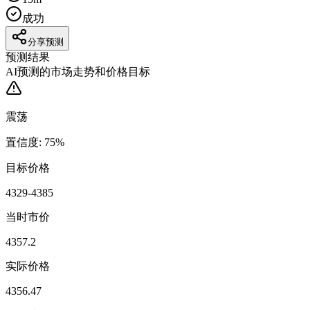
成功
分享预测
预测结果
AI预测的市场走势和价格目标
震荡
置信度
:
75
%
目标价格
4329-4385
当时市价
4357.2
实际价格
4356.47