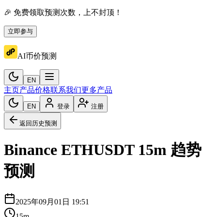
🎉 免费领取预测次数，上不封顶！
立即参与
AI币价预测
EN
主页
产品价格
联系我们
更多产品
EN
登录
注册
返回历史预测
Binance
ETHUSDT
15m
趋势
预测
2025年09月01日 19:51
15m