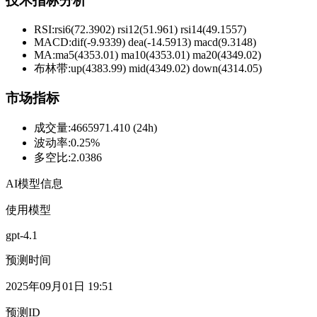
技术指标分析
RSI:
rsi6(72.3902) rsi12(51.961) rsi14(49.1557)
MACD:
dif(-9.9339) dea(-14.5913) macd(9.3148)
MA:
ma5(4353.01) ma10(4353.01) ma20(4349.02)
布林带
:
up(4383.99) mid(4349.02) down(4314.05)
市场指标
成交量
:
4665971.410 (24h)
波动率
:
0.25%
多空比
:
2.0386
AI模型信息
使用模型
gpt-4.1
预测时间
2025年09月01日 19:51
预测ID