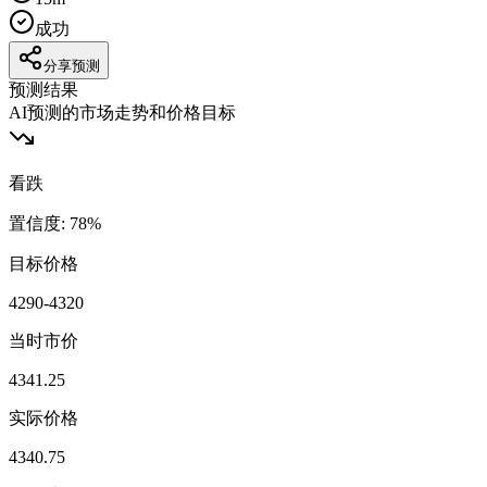
成功
分享预测
预测结果
AI预测的市场走势和价格目标
看跌
置信度
:
78
%
目标价格
4290-4320
当时市价
4341.25
实际价格
4340.75