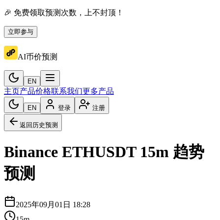
🎉 免费领取预测次数，上不封顶！
立即参与
AI币价预测
EN
主页
产品价格
联系我们
更多产品
EN
登录
注册
返回历史预测
Binance
ETHUSDT
15m
趋势
预测
2025年09月01日 18:28
15m