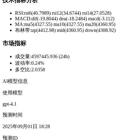
技术指标分析
RSI:
rsi6(40.7989) rsi12(34.6744) rsi14(27.0528)
MACD:
dif(-19.8044) dea(-18.2484) macd(-3.112)
MA:
ma5(4327.55) ma10(4327.55) ma20(4360.95)
布林带
:
up(4412.98) mid(4360.95) down(4308.92)
市场指标
成交量
:
4597445.936 (24h)
波动率
:
0.24%
多空比
:
2.0358
AI模型信息
使用模型
gpt-4.1
预测时间
2025年09月01日 18:28
预测ID