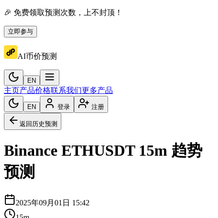
🎉 免费领取预测次数，上不封顶！
立即参与
AI币价预测
EN
主页
产品价格
联系我们
更多产品
EN
登录
注册
返回历史预测
Binance
ETHUSDT
15m
趋势
预测
2025年09月01日 15:42
15m