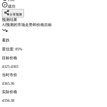
成功
分享预测
预测结果
AI预测的市场走势和价格目标
看跌
置信度
:
85
%
目标价格
4325-4365
当时市价
4365.36
实际价格
4356.38