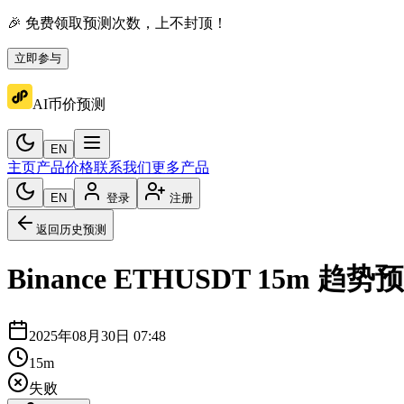
🎉 免费领取预测次数，上不封顶！
立即参与
AI币价预测
EN
主页
产品价格
联系我们
更多产品
EN
登录
注册
返回历史预测
Binance
ETHUSDT
15m
趋势预
2025年08月30日 07:48
15m
失败