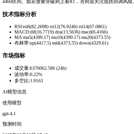
4460区间。如若放量突破则上看R1，否则需关注急跌回调风险
技术指标分析
RSI:
rsi6(82.2698) rsi12(76.9246) rsi14(67.0861)
MACD:
dif(16.7719) dea(13.5636) macd(6.4166)
MA:
ma5(4399.17) ma10(4399.17) ma20(4373.55)
布林带
:
up(4417.5) mid(4373.55) down(4329.61)
市场指标
成交量
:
6376062.586 (24h)
波动率
:
0.22%
多空比
:
1.9163
AI模型信息
使用模型
gpt-4.1
预测时间