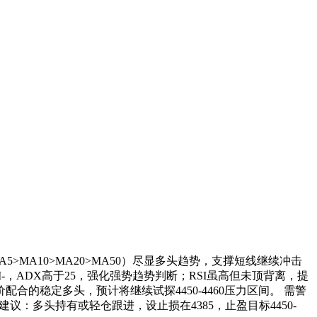
>MA10>MA20>MA50）尽显多头趋势，支撑短线继续冲击
，ADX高于25，强化强势趋势判断；RSI虽高但未顶背离，提
的稳定多头，预计将继续试探4450-4460压力区间。 需警
：多头持有或轻仓跟进，设止损在4385，止盈目标4450-