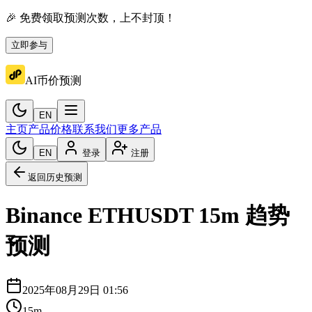
🎉 免费领取预测次数，上不封顶！
立即参与
AI币价预测
EN
主页
产品价格
联系我们
更多产品
EN
登录
注册
返回历史预测
Binance
ETHUSDT
15m
趋势
预测
2025年08月29日 01:56
15m