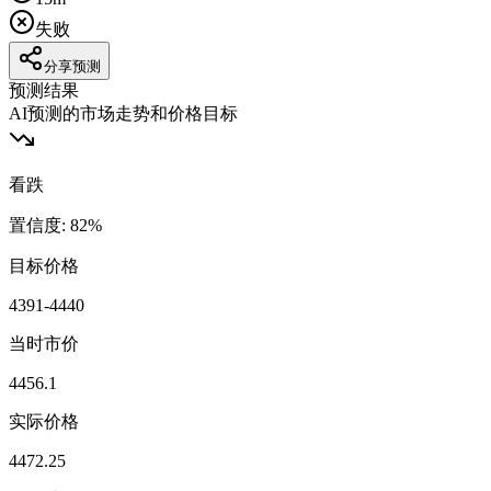
失败
分享预测
预测结果
AI预测的市场走势和价格目标
看跌
置信度
:
82
%
目标价格
4391-4440
当时市价
4456.1
实际价格
4472.25