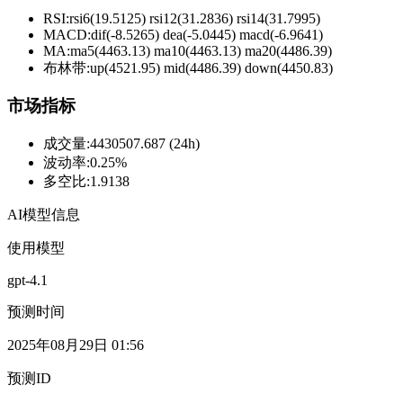
RSI:
rsi6(19.5125) rsi12(31.2836) rsi14(31.7995)
MACD:
dif(-8.5265) dea(-5.0445) macd(-6.9641)
MA:
ma5(4463.13) ma10(4463.13) ma20(4486.39)
布林带
:
up(4521.95) mid(4486.39) down(4450.83)
市场指标
成交量
:
4430507.687 (24h)
波动率
:
0.25%
多空比
:
1.9138
AI模型信息
使用模型
gpt-4.1
预测时间
2025年08月29日 01:56
预测ID